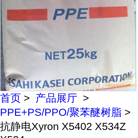
首页
>
产品展厅
>
PPE+PS/PPO/聚苯醚树脂
>
抗静电Xyron X5402 X534Z